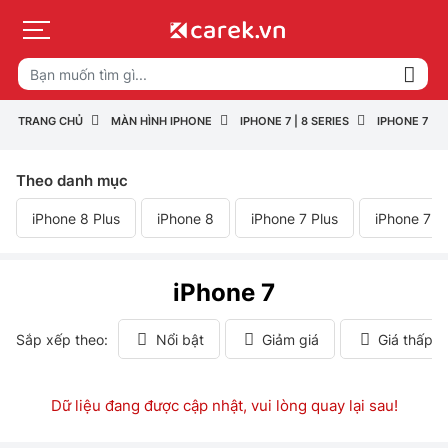
TRANG CHỦ
MÀN HÌNH IPHONE
IPHONE 7 | 8 SERIES
IPHONE 7
Theo danh mục
iPhone 8 Plus
iPhone 8
iPhone 7 Plus
iPhone 7
iPhone 7
Sắp xếp theo:
Nổi bật
Giảm giá
Giá thấp 
Dữ liệu đang được cập nhật, vui lòng quay lại sau!