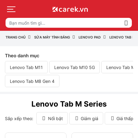
TRANG CHỦ
SỬA MÁY TÍNH BẢNG
LENOVO PAD
LENOVO TAB M S
Theo danh mục
Lenovo Tab M11
Lenovo Tab M10 5G
Lenovo Tab M10
Lenovo Tab M8 Gen 4
Lenovo Tab M Series
Sắp xếp theo:
Nổi bật
Giảm giá
Giá thấp 