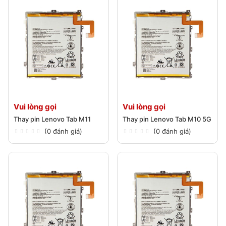
Vui lòng gọi
Vui lòng gọi
Thay pin Lenovo Tab M11
Thay pin Lenovo Tab M10 5G
(0 đánh giá)
(0 đánh giá)