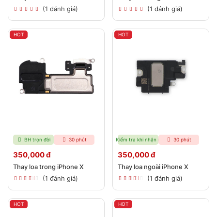
(1 đánh giá)
(1 đánh giá)
HOT
HOT
BH trọn đời
30 phút
Kiểm tra khi nhận máy
30 phút
350,000 đ
350,000 đ
Thay loa trong iPhone X
Thay loa ngoài iPhone X
(1 đánh giá)
(1 đánh giá)
HOT
HOT