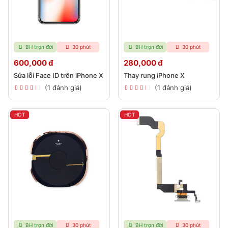
BH trọn đời
30 phút
BH trọn đời
30 phút
600,000 đ
280,000 đ
Sửa lỗi Face ID trên iPhone X
Thay rung iPhone X
(1 đánh giá)
(1 đánh giá)
HOT
HOT
BH trọn đời
30 phút
BH trọn đời
30 phút