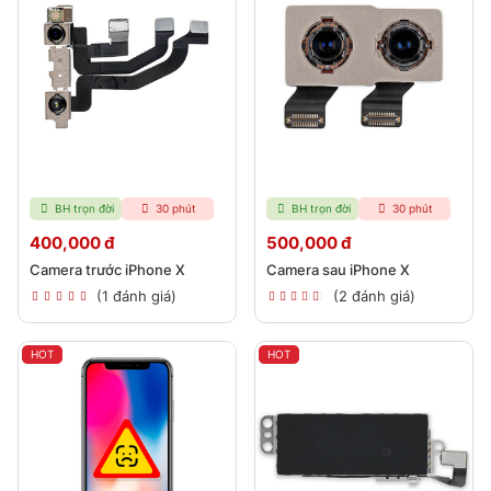
BH trọn đời
30 phút
BH trọn đời
30 phút
400,000 đ
500,000 đ
Camera trước iPhone X
Camera sau iPhone X
(1 đánh giá)
(2 đánh giá)
HOT
HOT