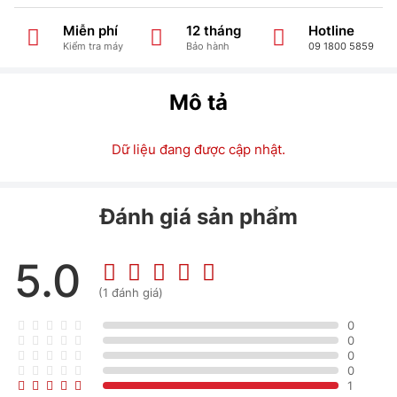
Miễn phí
12 tháng
Hotline
Kiểm tra máy
Bảo hành
09 1800 5859
Mô tả
Dữ liệu đang được cập nhật.
Đánh giá sản phẩm
5.0
(1 đánh giá)
0
0
0
0
1