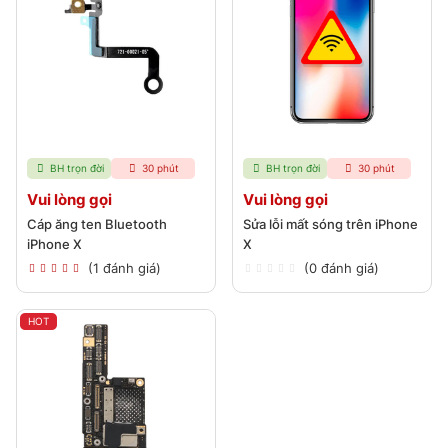
BH trọn đời
30 phút
BH trọn đời
30 phút
Vui lòng gọi
Vui lòng gọi
Cáp ăng ten Bluetooth
Sửa lỗi mất sóng trên iPhone
iPhone X
X
(1 đánh giá)
(0 đánh giá)
HOT