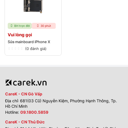
BH trọn đời
30 phút
Vui lòng gọi
Sửa mainboard iPhone X
(0 đánh giá)
CareK - CN Gò Vấp
Địa chỉ: 681(03 Cũ) Nguyễn Kiệm, Phường Hạnh Thông, Tp.
Hồ Chí Minh
Hotline:
09.1800.5859
CareK - CN Thủ Đức