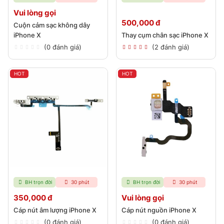
Vui lòng gọi
500,000 đ
Cuộn cảm sạc không dây
iPhone X
Thay cụm chân sạc iPhone X
(0 đánh giá)
(2 đánh giá)
HOT
HOT
BH trọn đời
30 phút
BH trọn đời
30 phút
350,000 đ
Vui lòng gọi
Cáp nút âm lượng iPhone X
Cáp nút nguồn iPhone X
(0 đánh giá)
(0 đánh giá)