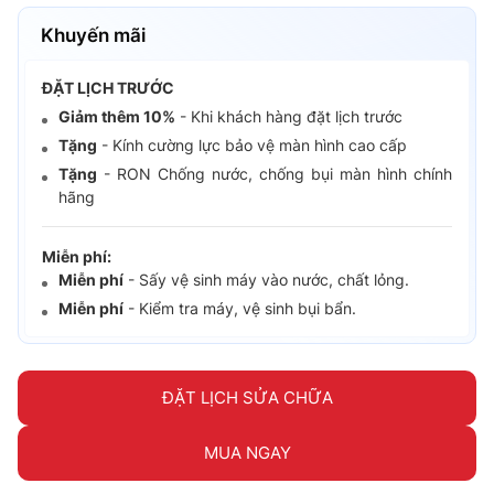
Khuyến mãi
ĐẶT LỊCH TRƯỚC
Giảm thêm 10%
- Khi khách hàng đặt lịch trước
Tặng
- Kính cường lực bảo vệ màn hình cao cấp
Tặng
- RON Chống nước, chống bụi màn hình chính
hãng
Miễn phí:
Miễn phí
- Sấy vệ sinh máy vào nước, chất lỏng.
Miễn phí
- Kiểm tra máy, vệ sinh bụi bẩn.
ĐẶT LỊCH SỬA CHỮA
MUA NGAY