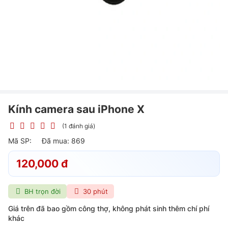
Kính camera sau iPhone X
(1 đánh giá)
Mã SP:
Đã mua: 869
120,000 đ
BH trọn đời
30 phút
Giá trên đã bao gồm công thợ, không phát sinh thêm chí phí
khác