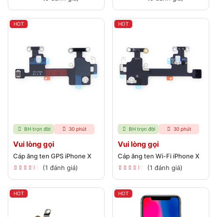
HOT
HOT
BH trọn đời
30 phút
BH trọn đời
30 phút
Vui lòng gọi
Vui lòng gọi
Cáp ăng ten GPS iPhone X
Cáp ăng ten Wi-Fi iPhone X
(1 đánh giá)
(1 đánh giá)
HOT
HOT