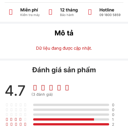
Miễn phí
12 tháng
Hotline
Kiểm tra máy
Bảo hành
09 1800 5859
Mô tả
Dữ liệu đang được cập nhật.
Đánh giá sản phẩm
4.7
(3 đánh giá)
0
0
0
1
2