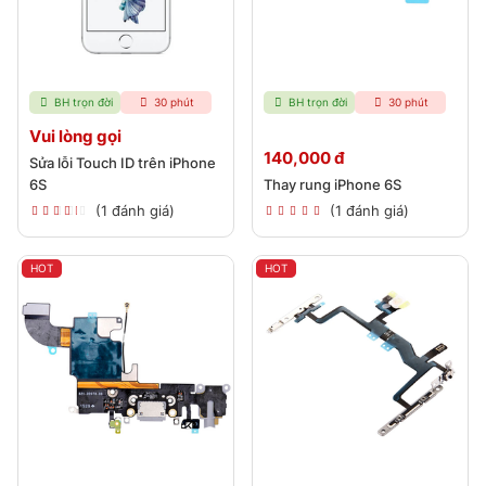
BH trọn đời
30 phút
BH trọn đời
30 phút
Vui lòng gọi
140,000 đ
Sửa lỗi Touch ID trên iPhone
6S
Thay rung iPhone 6S
(1 đánh giá)
(1 đánh giá)
HOT
HOT