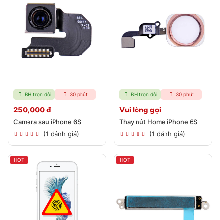
BH trọn đời
30 phút
BH trọn đời
30 phút
250,000 đ
Vui lòng gọi
Camera sau iPhone 6S
Thay nút Home iPhone 6S
(1 đánh giá)
(1 đánh giá)
HOT
HOT