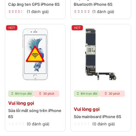
Cáp ăng ten GPS iPhone 6S
Bluetooth iPhone 6S
(1 đánh giá)
(1 đánh giá)
HOT
HOT
BH trọn đời
30 phút
BH trọn đời
30 phút
Vui lòng gọi
Vui lòng gọi
Sửa lỗi mất sóng trên iPhone
6S
Sửa mainboard iPhone 6S
(0 đánh giá)
(0 đánh giá)