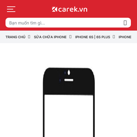
TRANG CHỦ
SỬA CHỮA IPHONE
IPHONE 6S | 6S PLUS
IPHONE 6S