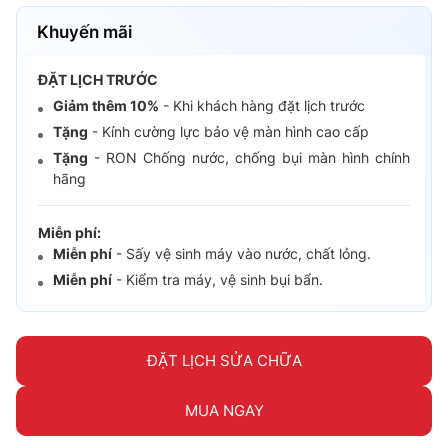
Khuyến mãi
ĐẶT LỊCH TRƯỚC
Giảm thêm 10%
- Khi khách hàng đặt lịch trước
Tặng
- Kính cường lực bảo vệ màn hình cao cấp
Tặng
- RON Chống nước, chống bụi màn hình chính
hãng
Miễn phí:
Miễn phí
- Sấy vệ sinh máy vào nước, chất lỏng.
Miễn phí
- Kiểm tra máy, vệ sinh bụi bẩn.
ĐẶT LỊCH SỬA CHỮA
MUA NGAY