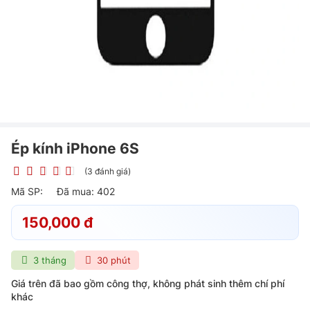
Ép kính iPhone 6S
(3 đánh giá)
Mã SP:
Đã mua: 402
150,000 đ
3 tháng
30 phút
Giá trên đã bao gồm công thợ, không phát sinh thêm chí phí
khác