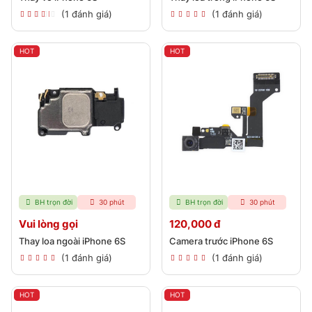
(1 đánh giá)
(1 đánh giá)
HOT
HOT
BH trọn đời
30 phút
BH trọn đời
30 phút
Vui lòng gọi
120,000 đ
Thay loa ngoài iPhone 6S
Camera trước iPhone 6S
(1 đánh giá)
(1 đánh giá)
HOT
HOT