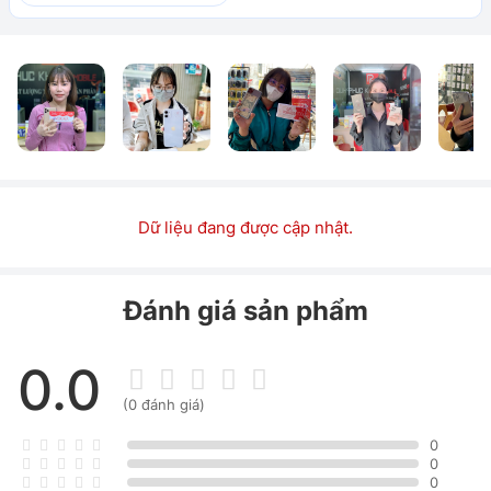
Dữ liệu đang được cập nhật.
Đánh giá sản phẩm
0.0
(0 đánh giá)
0
0
0