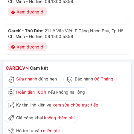
Chí Minh
-
Hotline: 09.1800.5859
Xem đường đi
CareK - Thủ Đức:
21 Lê Văn Việt, P.Tăng Nhơn Phú, Tp.Hồ
Chí Minh
-
Hotline: 09.1500.5859
Xem đường đi
CAREK.VN
Cam kết
Sửa nhanh
đúng hẹn
Bảo hành
06 Tháng
Hoàn tiền 100%
nếu không hài lòng
Ký tên linh kiện và
xem sửa chữa trực tiếp
Giá công khai
không thêm phí
Hỗ trợ tư vấn
miễn phí