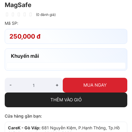
MagSafe
(0 đánh giá)
Mã SP:
250,000 đ
Khuyến mãi
-
+
MUA NGAY
THÊM VÀO GIỎ
Cửa hàng gần bạn:
CareK - Gò Vấp:
681 Nguyễn Kiệm, P.Hạnh Thông, Tp.Hồ