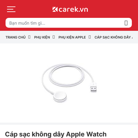
TRANG CHỦ
PHỤ KIỆN
PHỤ KIỆN APPLE
CÁP SẠC KHÔNG DÂY AP
Cáp sạc không dây Apple Watch