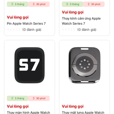
3 tháng
30 phút
3 tháng
30 phút
Vui lòng gọi
Vui lòng gọi
Thay kính cảm ứng Apple
Pin Apple Watch Series 7
Watch Series 7
(0 đánh giá)
(0 đánh giá)
3 tháng
30 phút
Vui lòng gọi
Vui lòng gọi
Thay màn hình Apple Watch
Thay mặt lưng Apple Watch