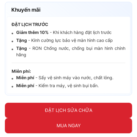
Khuyến mãi
ĐẶT LỊCH TRƯỚC
Giảm thêm 10%
- Khi khách hàng đặt lịch trước
Tặng
- Kính cường lực bảo vệ màn hình cao cấp
Tặng
- RON Chống nước, chống bụi màn hình chính
hãng
Miễn phí:
Miễn phí
- Sấy vệ sinh máy vào nước, chất lỏng.
Miễn phí
- Kiểm tra máy, vệ sinh bụi bẩn.
ĐẶT LỊCH SỬA CHỮA
MUA NGAY