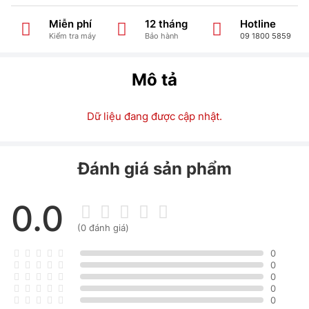
Miễn phí
12 tháng
Hotline
Kiểm tra máy
Bảo hành
09 1800 5859
Mô tả
Dữ liệu đang được cập nhật.
Đánh giá sản phẩm
0.0
(0 đánh giá)
0
0
0
0
0