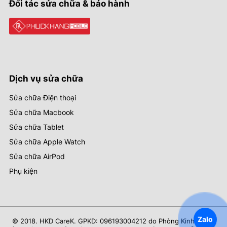
Đối tác sửa chữa & bảo hành
Dịch vụ sửa chữa
Sửa chữa Điện thoại
Sửa chữa Macbook
Sửa chữa Tablet
Sửa chữa Apple Watch
Sửa chữa AirPod
Phụ kiện
Zalo
© 2018. HKD CareK. GPKD: 096193004212 do Phòng Kinh Tế Hạ