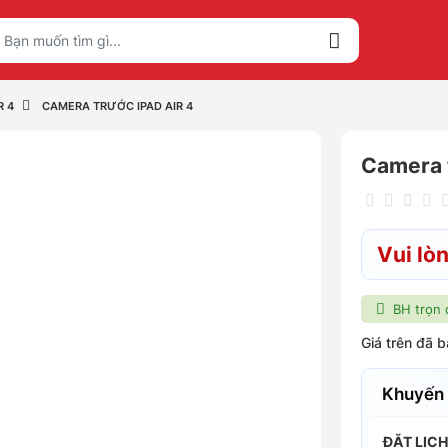
R 4
CAMERA TRƯỚC IPAD AIR 4
Camera t
Vui lòn
BH trọn 
Giá trên đã 
Khuyến
ĐẶT LỊC