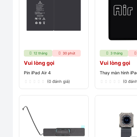
12 tháng
30 phút
3 tháng
Vui lòng gọi
Vui lòng gọi
Pin iPad Air 4
Thay màn hình iPa
(0 đánh giá)
(0 đánh