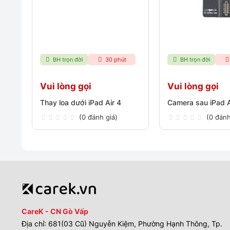
BH trọn đời
30 phút
BH trọn đời
Vui lòng gọi
Vui lòng gọi
Thay loa dưới iPad Air 4
Camera sau iPad A
(0 đánh giá)
(0 đánh
CareK - CN Gò Vấp
Địa chỉ: 681(03 Cũ) Nguyễn Kiệm, Phường Hạnh Thông, Tp.