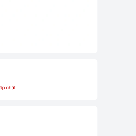
ập nhật.