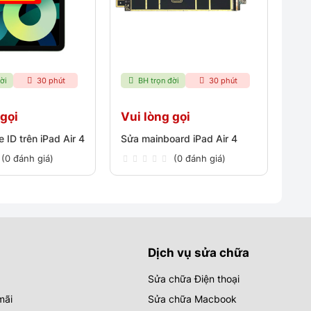
ời
30 phút
BH trọn đời
30 phút
 gọi
Vui lòng gọi
e ID trên iPad Air 4
Sửa mainboard iPad Air 4
(0 đánh giá)
(0 đánh giá)
Dịch vụ sửa chữa
Sửa chữa Điện thoại
mãi
Sửa chữa Macbook