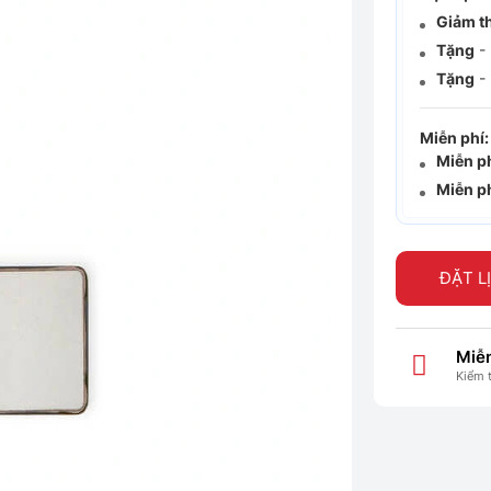
Giảm t
Tặng
- 
Tặng
- 
Miễn phí:
Miễn p
Miễn p
ĐẶT L
Miễn
Kiểm 