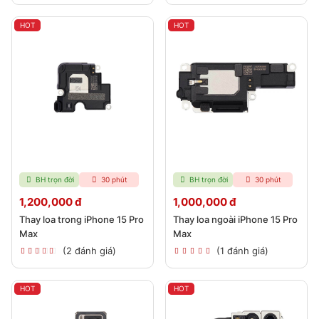
HOT
HOT
BH trọn đời
30 phút
BH trọn đời
30 phút
1,200,000 đ
1,000,000 đ
Thay loa trong iPhone 15 Pro
Thay loa ngoài iPhone 15 Pro
Max
Max
(2 đánh giá)
(1 đánh giá)
HOT
HOT