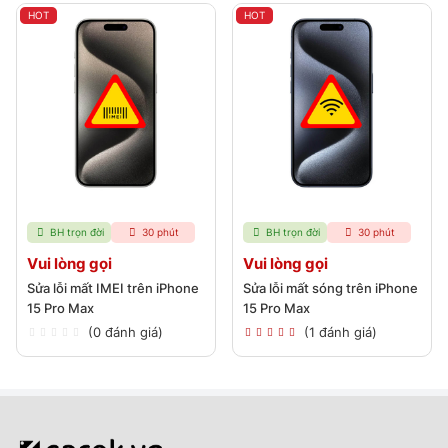
HOT
HOT
BH trọn đời
30 phút
BH trọn đời
30 phút
Vui lòng gọi
Vui lòng gọi
Sửa lỗi mất IMEI trên iPhone
Sửa lỗi mất sóng trên iPhone
15 Pro Max
15 Pro Max
(0 đánh giá)
(1 đánh giá)