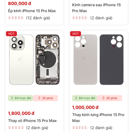
800,000 đ
Kính camera sau iPhone 15
Ép kính iPhone 15 Pro Max
Pro Max
(12 đánh giá)
(2 đánh giá)
HOT
HOT
BH trọn đời
30 phút
BH trọn đời
30 phút
1,000,000 đ
1,800,000 đ
Thay kính lưng iPhone 15 Pro
Thay vỏ iPhone 15 Pro Max
Max
(2 đánh giá)
(2 đánh giá)