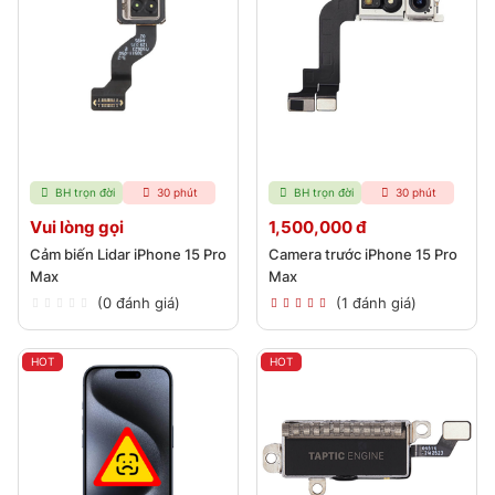
BH trọn đời
30 phút
BH trọn đời
30 phút
Vui lòng gọi
1,500,000 đ
Cảm biến Lidar iPhone 15 Pro
Camera trước iPhone 15 Pro
Max
Max
(0 đánh giá)
(1 đánh giá)
HOT
HOT