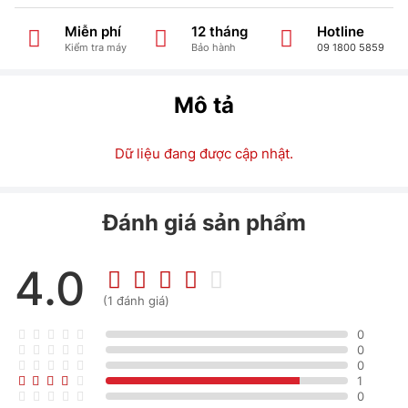
Miễn phí
12 tháng
Hotline
Kiểm tra máy
Bảo hành
09 1800 5859
Mô tả
Dữ liệu đang được cập nhật.
Đánh giá sản phẩm
4.0
(1 đánh giá)
0
0
0
1
0