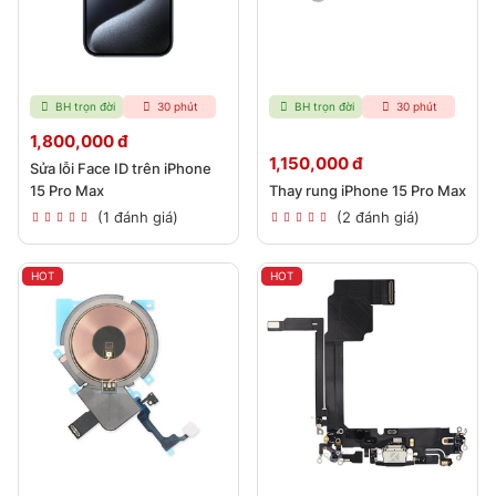
BH trọn đời
30 phút
BH trọn đời
30 phút
1,800,000 đ
1,150,000 đ
Sửa lỗi Face ID trên iPhone
15 Pro Max
Thay rung iPhone 15 Pro Max
(1 đánh giá)
(2 đánh giá)
HOT
HOT