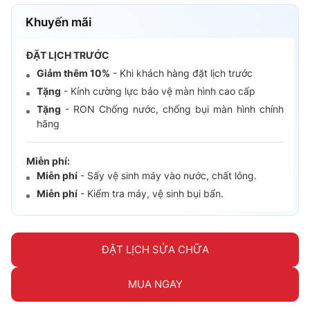
Khuyến mãi
ĐẶT LỊCH TRƯỚC
Giảm thêm 10%
- Khi khách hàng đặt lịch trước
Tặng
- Kính cường lực bảo vệ màn hình cao cấp
Tặng
- RON Chống nước, chống bụi màn hình chính
hãng
Miễn phí:
Miễn phí
- Sấy vệ sinh máy vào nước, chất lỏng.
Miễn phí
- Kiểm tra máy, vệ sinh bụi bẩn.
ĐẶT LỊCH SỬA CHỮA
MUA NGAY