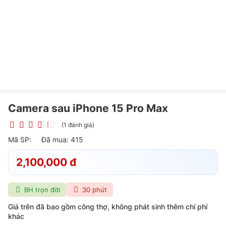
Camera sau iPhone 15 Pro Max
(1 đánh giá)
Mã SP:
Đã mua: 415
2,100,000 đ
BH trọn đời
30 phút
Giá trên đã bao gồm công thợ, không phát sinh thêm chí phí
khác