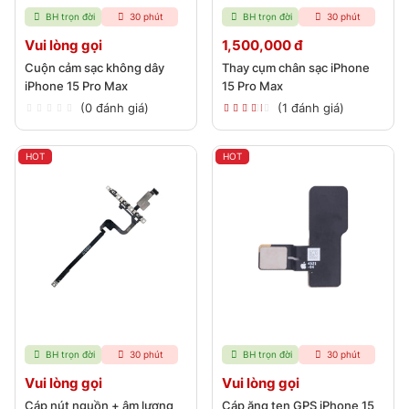
BH trọn đời
30 phút
BH trọn đời
30 phút
Vui lòng gọi
1,500,000 đ
Cuộn cảm sạc không dây
Thay cụm chân sạc iPhone
iPhone 15 Pro Max
15 Pro Max
(0 đánh giá)
(1 đánh giá)
HOT
HOT
BH trọn đời
30 phút
BH trọn đời
30 phút
Vui lòng gọi
Vui lòng gọi
Cáp nút nguồn + âm lượng
Cáp ăng ten GPS iPhone 15