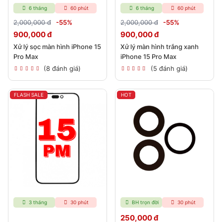
6 tháng
60 phút
6 tháng
60 phút
2,000,000 đ
-55%
2,000,000 đ
-55%
900,000 đ
900,000 đ
Xử lý sọc màn hình iPhone 15
Xử lý màn hình trắng xanh
Pro Max
iPhone 15 Pro Max
(8 đánh giá)
(5 đánh giá)
FLASH SALE
HOT
3 tháng
30 phút
BH trọn đời
30 phút
250,000 đ