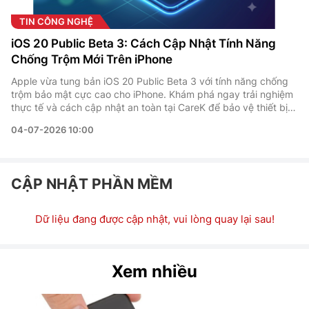
TIN CÔNG NGHỆ
iOS 20 Public Beta 3: Cách Cập Nhật Tính Năng
Chống Trộm Mới Trên iPhone
Apple vừa tung bản iOS 20 Public Beta 3 với tính năng chống
trộm bảo mật cực cao cho iPhone. Khám phá ngay trải nghiệm
thực tế và cách cập nhật an toàn tại CareK để bảo vệ thiết bị
của bạn.
04-07-2026 10:00
CẬP NHẬT PHẦN MỀM
Dữ liệu đang được cập nhật, vui lòng quay lại sau!
Xem nhiều