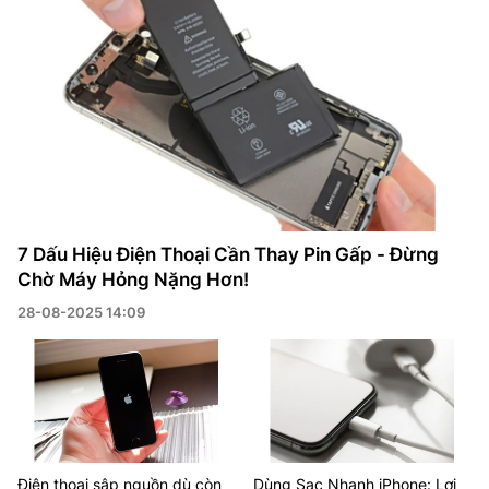
7 Dấu Hiệu Điện Thoại Cần Thay Pin Gấp - Đừng
Chờ Máy Hỏng Nặng Hơn!
28-08-2025 14:09
Điện thoại sập nguồn dù còn
Dùng Sạc Nhanh iPhone: Lợi