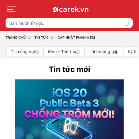
TRANG CHỦ
TIN TỨC
CẬP NHẬT PHẦN MỀM
Tin công nghệ
Mẹo - Thủ thuật
Lỗi thường gặp
Kỹ th
Tin tức mới