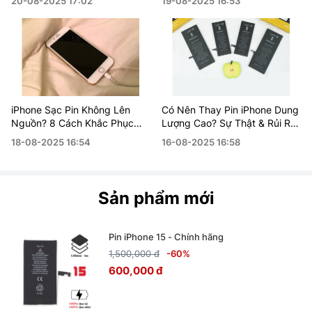
20-08-2025 17:02
19-08-2025 16:53
iPhone Sạc Pin Không Lên
Có Nên Thay Pin iPhone Dung
Nguồn? 8 Cách Khắc Phục
Lượng Cao? Sự Thật & Rủi Ro
Nhanh Chóng Tại Nhà 2025
Bạn Cần Biết
18-08-2025 16:54
16-08-2025 16:58
Sản phẩm mới
Pin iPhone 15 - Chính hãng
1,500,000 đ
-60%
600,000 đ